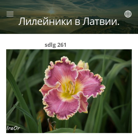
Лилейники в Латвии.
sdlg 261