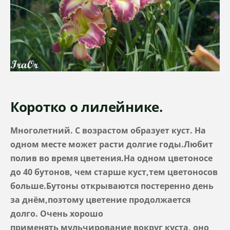
Коротко о лилейнике.
Многолетний. С возрастом образует куст. На
одном месте может расти долгие годы.Любит
полив во время цветения.На одном цветоносе
до 40 бутонов, чем старше куст,тем цветоносов
больше.Бутоны открываются постеренно день
за днём,поэтому цветение продолжается
долго. Очень хорошо
применять
мульчирование вокруг куста, оно