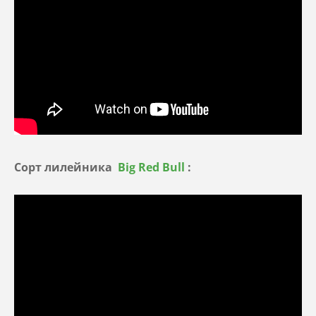
Сорт лилейника
Big Red Bull
: