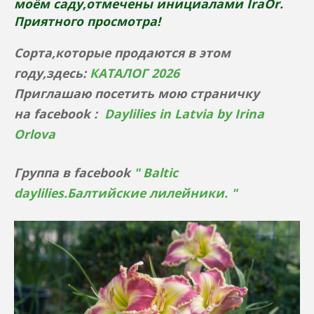
моём саду,отмечены инициалами IraOr.
Приятного просмотра!
Сорта,которые продаются в этом
году,здесь:
КАТАЛОГ 2026
Приглашаю посетить мою страничку
на facebook :
Daylilies in Latvia by Irina
Orlova
Группа в
facebook
" Baltic
daylilies.Балтийские лилейники. "