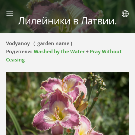
Лилейники в Латвии.
Vodyanoy ( garden name )
Родители:
Washed by the Water
+
Pray Without
Ceasing