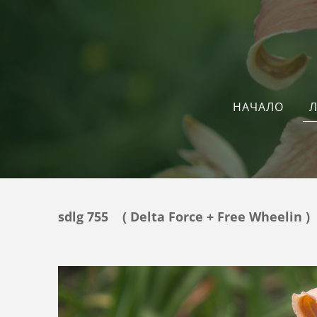
Л
НАЧАЛО
sdlg 755 ( Delta Force + Free Wheelin )