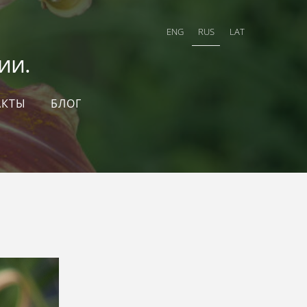
ENG
RUS
LAT
и.
АКТЫ
БЛОГ