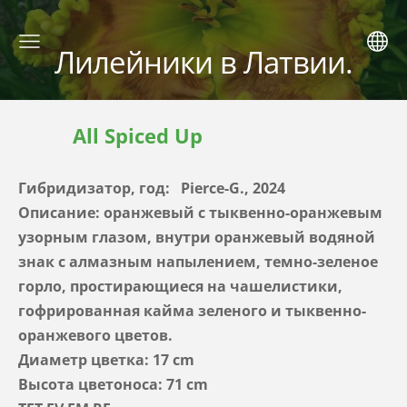
Лилейники в Латвии.
All Spiced Up
Гибридизатор, год: Pierce-G., 2024
Описание: оранжевый с тыквенно-оранжевым
узорным глазом, внутри оранжевый водяной
знак с алмазным напылением, темно-зеленое
горло, простирающиеся на чашелистики,
гофрированная кайма зеленого и тыквенно-
оранжевого цветов.
Диаметр цветка: 17 cm
Высота цветоноса: 71 cm