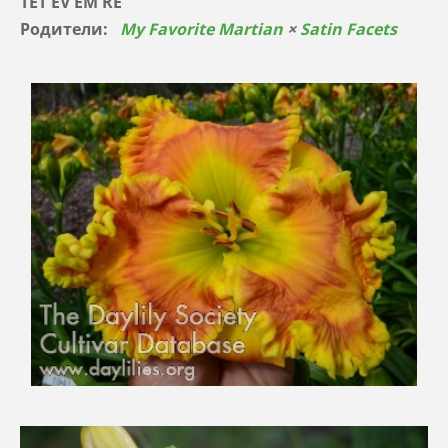
TET EV EM RE
Родители:
My Favorite Martian
×
Satin Facets