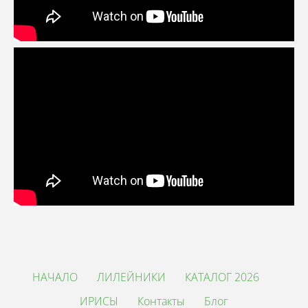
НАЧАЛО
ЛИЛЕЙНИКИ
КАТАЛОГ 2026
ИРИСЫ
Контакты
Блог