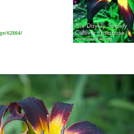
ge/62864/