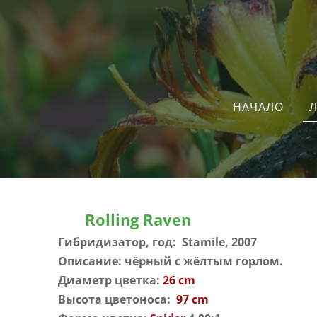
Л
НАЧАЛО
Rolling Raven
Гибридизатор, год: Stamile, 2007
Описание: чёрный с жёлтым горлом.
Диаметр цветка:
26 cm
Высота цветоноса:
97 cm