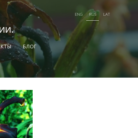
ENG
RUS
LAT
и.
АКТЫ
БЛОГ