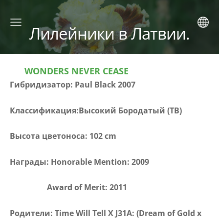
Лилейники в Латвии.
WONDERS NEVER CEASE
Гибридизатор:
Paul Black 2007
Классификация:Высокий Бородатый (TB)
Высота цветоноса:
102 cm
Награды:
Honorable Mention: 2009
Award of Merit: 2011
Родители:
Time Will Tell X J31A: (Dream of Gold x