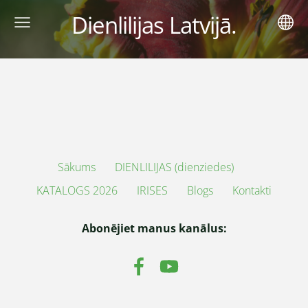
Dienlilijas Latvijā.
Sākums
DIENLILIJAS (dienziedes)
KATALOGS 2026
IRISES
Blogs
Kontakti
Abonējiet manus kanālus: