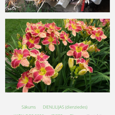
Sākums
DIENLILIJAS (dienziedes)