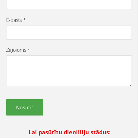
E-pasts
*
Ziņojums
*
Lai pasūtītu dienliliju stādus: