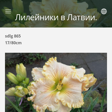
Лилейники в Латвии.
sdlg 865
17/80cm