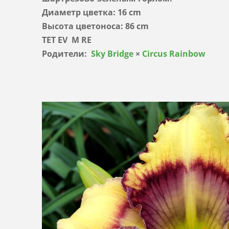
Диаметр цветка: 16 cm
Высота цветоноса: 86 cm
TET EV M RE
Родители:
Sky Bridge
×
Circus Rainbow