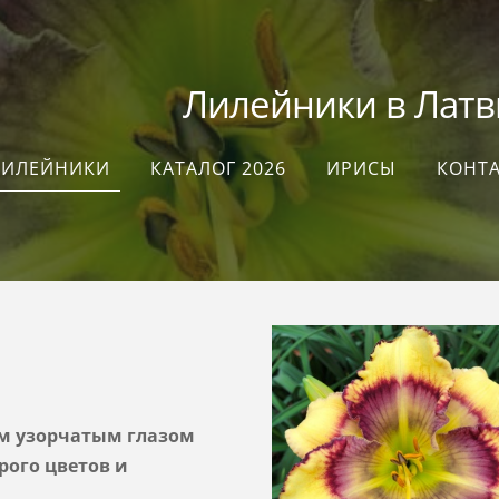
илейники в Латви
ЛИЛЕЙНИКИ
КАТАЛОГ 2026
ИРИСЫ
КОНТ
м узорчатым глазом
рого цветов и