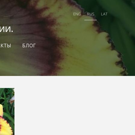
ENG
RUS
LAT
и.
АКТЫ
БЛОГ