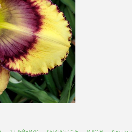
О
ЛИЛЕЙНИКИ
КАТАЛОГ 2026
ИРИСЫ
Контакты