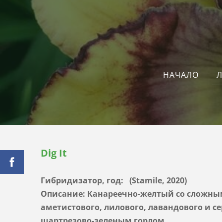
Л
НАЧАЛО
Dig It
Гибридизатор, год: (Stamile, 2020)
Описание: Канареечно-желтый со сложны
аметистового, лилового, лавандового и се
шартрезово-зеленым горлом.