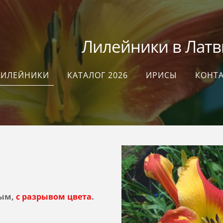
илейники в Латви
ЛИЛЕЙНИКИ
КАТАЛОГ 2026
ИРИСЫ
КОНТ
ным,
с разрывом цвета
.