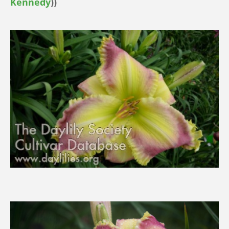
Kennedy
))