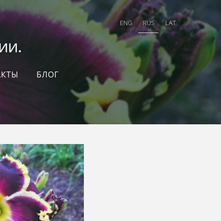
ENG
RUS
LAT
и.
АКТЫ
БЛОГ