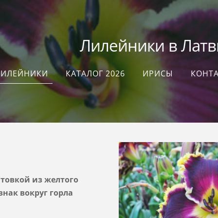
илейники в Латви
ЛИЛЕЙНИКИ
КАТАЛОГ 2026
ИРИСЫ
КОНТ
товкой из желтого
знак вокруг горла