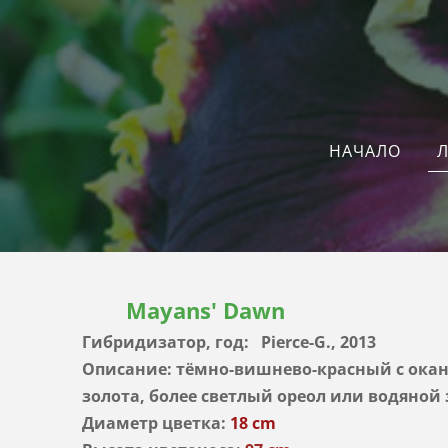
Л
НАЧАЛО
Mayans' Dawn
Гибридизатор, год: Pierce-G., 2013
Описание: тёмно-вишнево-красный с окан
золота, более светлый ореол или водяной 
Диаметр цветка:
18 cm