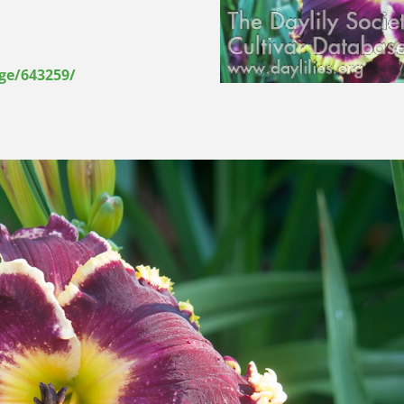
ge/643259/