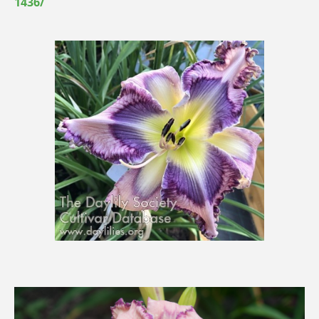
1436/