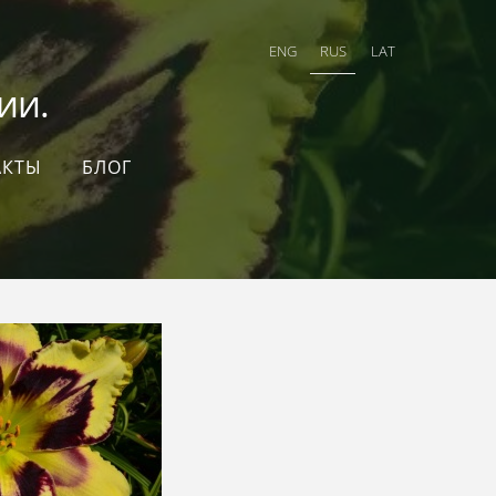
ENG
RUS
LAT
и.
АКТЫ
БЛОГ