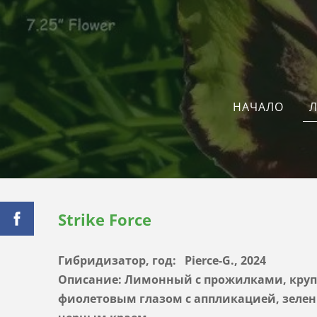
Л
НАЧАЛО
Strike Force
Гибридизатор, год: Pierce-G., 2024
Описание: Лимонный с прожилками, кру
фиолетовым глазом с аппликацией, зеле