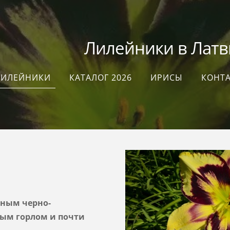
илейники в Латви
ЛИЛЕЙНИКИ
КАТАЛОГ 2026
ИРИСЫ
КОНТ
пным черно-
ным горлом и почти