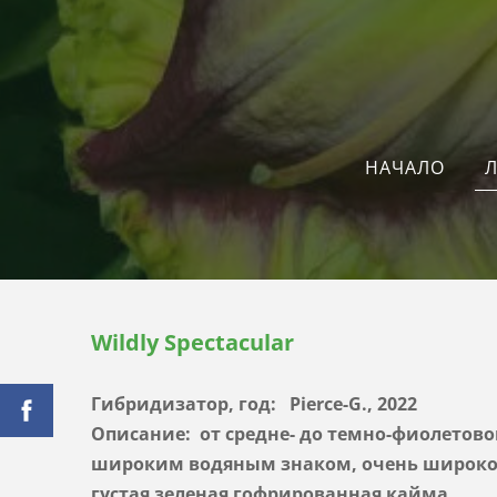
Л
НАЧАЛО
Wildly Spectacular
Гибридизатор, год: Pierce-G., 2022
Описание:
от средне- до темно-фиолетово
широким водяным знаком, очень широкое
густая зеленая гофрированная кайма.