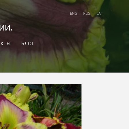
ENG
RUS
LAT
и.
АКТЫ
БЛОГ