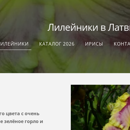
илейники в Латви
ЛИЛЕЙНИКИ
КАТАЛОГ 2026
ИРИСЫ
КОНТ
го цвета с очень
 зелёное горло и