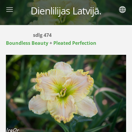
Dienlilijas Latvijā.
sdlg 474
Boundless Beauty
+
Pleated Perfection