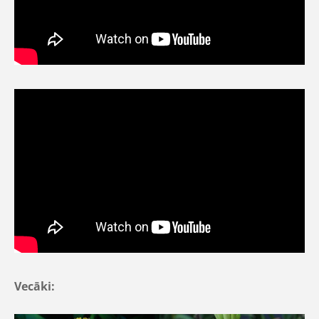
Vecāki: