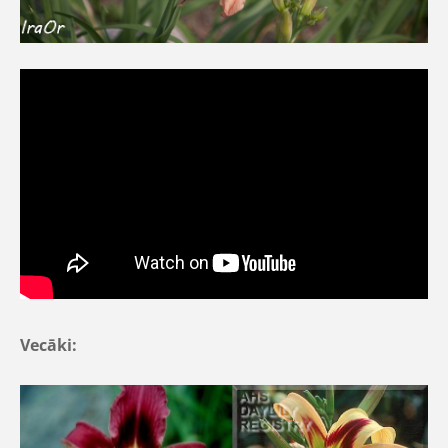
Vecāki: