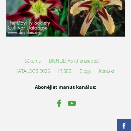
Sākums
DIENLILIJAS (dienziedes)
KATALOGS 2026
IRISES
Blogs
Kontakti
Abonējiet manus kanālus: