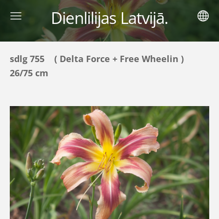
Dienlilijas Latvijā.
sdlg 755 ( Delta Force + Free Wheelin )
26/75 cm