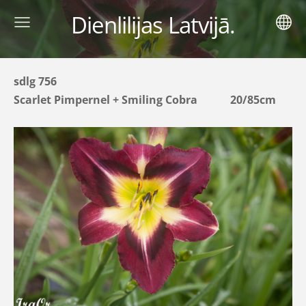
Dienlilijas Latvijā.
sdlg 756
Scarlet Pimpernel + Smiling Cobra 20/85cm