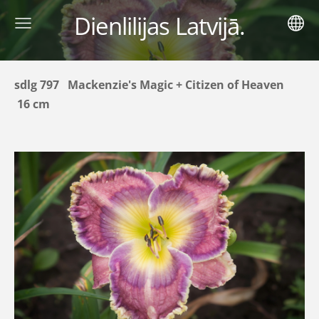
Dienlilijas Latvijā.
sdlg 797 Mackenzie's Magic + Citizen of Heaven
16 cm