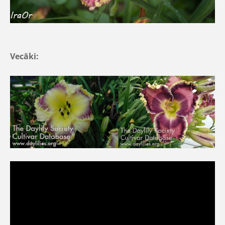
Vecāki: