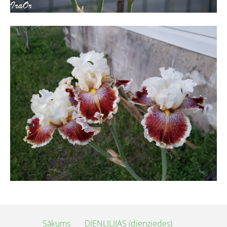
Sākums
DIENLILIJAS (dienziedes)