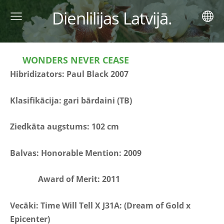
Dienlilijas Latvijā.
WONDERS NEVER CEASE
Hibridizators:
Paul Black 2007
Klasifikācija: gari bārdaini (TB)
Ziedkāta augstums:
102 cm
Balvas:
Honorable Mention: 2009
Award of Merit: 2011
Vecāki:
Time Will Tell X J31A: (Dream of Gold x
Epicenter)