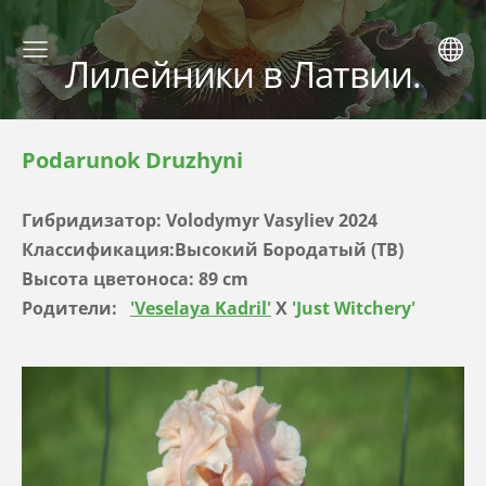
Лилейники в Латвии.
Podarunok Druzhyni
Гибридизатор: Volodymyr Vasyliev 2024
Классификация:Высокий Бородатый (TB)
Высота цветоноса: 89 cm
Родители:
'Veselaya Kadril'
X
'Just Witchery'