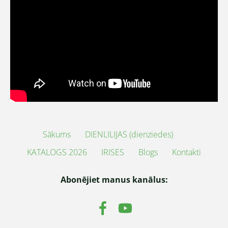
Sākums
DIENLILIJAS (dienziedes)
KATALOGS 2026
IRISES
Blogs
Kontakti
Abonējiet manus kanālus: