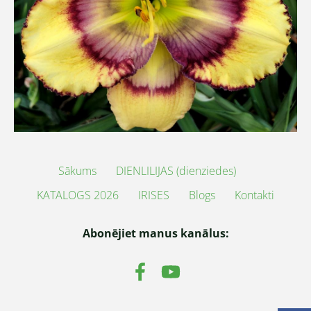
Sākums
DIENLILIJAS (dienziedes)
KATALOGS 2026
IRISES
Blogs
Kontakti
Abonējiet manus kanālus: