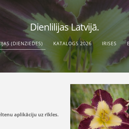
Dienlilijas Latvijā.
IJAS (DIENZIEDES)
KATALOGS 2026
IRISES
ltenu aplikāciju uz rīkles.