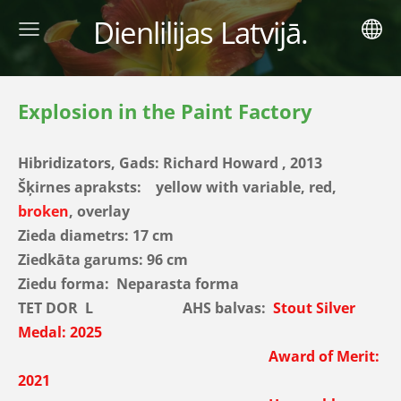
Dienlilijas Latvijā.
Explosion in the Paint Factory
Hibridizators, Gads:
Richard Howard
, 2013
Šķirnes apraksts:
yellow with variable, red,
broken
, overlay
Zieda diametrs: 17 cm
Ziedkāta garums: 96 cm
Ziedu forma: Neparasta forma
TET DOR L AHS balvas:
Stout Silver
Medal
: 2025
Award of Merit:
2021