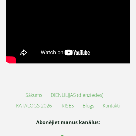
Sākums
DIENLILIJAS (dienziedes)
KATALOGS 2026
IRISES
Blogs
Kontakti
Abonējiet manus kanālus: