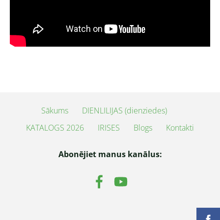
Sākums
DIENLILIJAS (dienziedes)
KATALOGS 2026
IRISES
Blogs
Kontakti
Abonējiet manus kanālus: