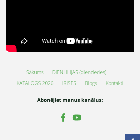
Sākums
DIENLILIJAS (dienziedes)
KATALOGS 2026
IRISES
Blogs
Kontakti
Abonējiet manus kanālus: