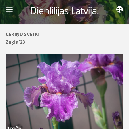
Dienlilijas Latvijā.
CERIŅU SVĒTKI
Zaķis ’23