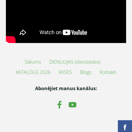
Sākums
DIENLILIJAS (dienziedes)
KATALOGS 2026
IRISES
Blogs
Kontakti
Abonējiet manus kanālus: