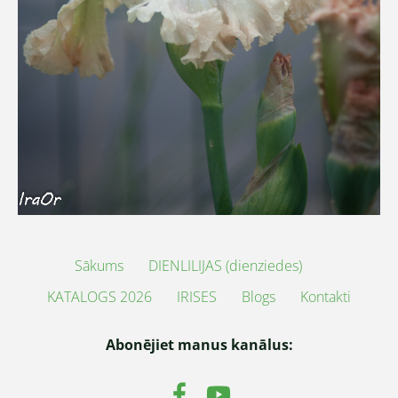
Sākums
DIENLILIJAS (dienziedes)
KATALOGS 2026
IRISES
Blogs
Kontakti
Abonējiet manus kanālus: