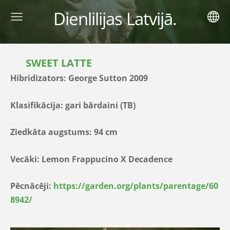
Dienlilijas Latvijā.
SWEET LATTE
Hibridizators:
George Sutton 2009
Klasifikācija: gari bārdaini (TB)
Ziedkāta augstums:
94 cm
Vecāki:
Lemon Frappucino X Decadence
Pēcnācēji:
https://garden.org/plants/parentage/60
8942/