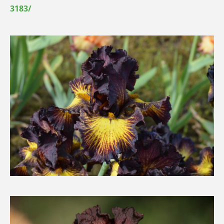
3183/