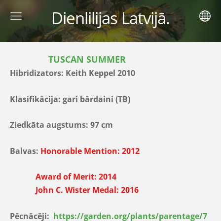
Dienlilijas Latvijā.
TUSCAN SUMMER
Hibridizators: Keith Keppel 2010
Klasifikācija: gari bārdaini (TB)
Ziedkāta augstums: 97 cm
Balvas:
Honorable Mention: 2012
Award of Merit: 2014
John C. Wister Medal: 2016
Pēcnācēji:
https://garden.org/plants/parentage/7