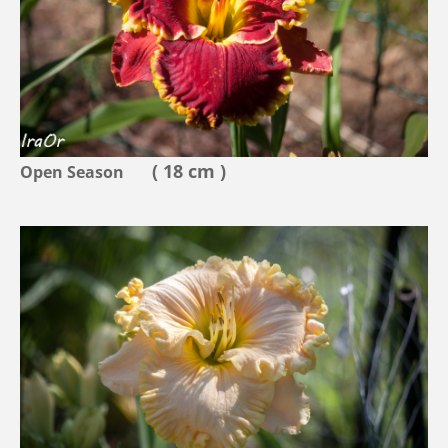
( 18 cm )
Open Season