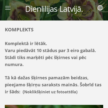
Dienlilijas Latvijā.
KOMPLEKTS
Komplektā ir lētāk.
Varu piedāvāt 10 stādus par 3 eiro gabalā.
Stādi tiks marķēti pēc šķirnes vai pēc
numura.
Tā kā dažas šķirnes pamazām beidzas,
pieejamo šķirņu saraksts mainās. Šobrīd tas
ir šāds: (
Noklikšķiniet uz fotoattēla)