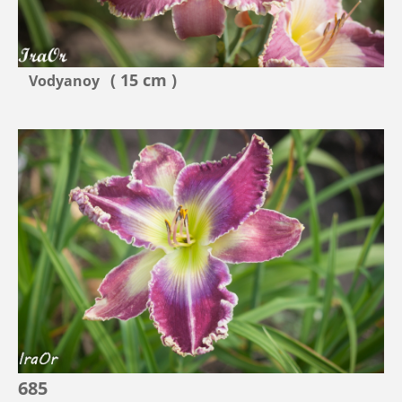
( 15 cm )
Vodyanoy
685