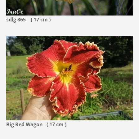
sdlg 865 ( 17 cm )
Big Red Wagon ( 17 cm )