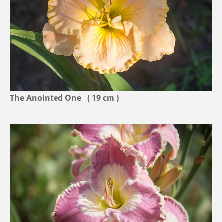
The Anointed One ( 19 cm )