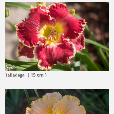
( 15 cm )
Talladega