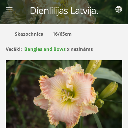
Dienlilijas Latvijā.
Skazochnica 16/65cm
Vecāki:
Bangles and Bows
х nezināms